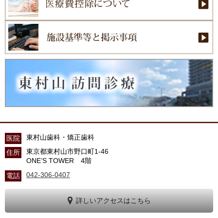
東村山歯科・矯正歯科
医院
東京都東村山市野口町1-46
住所
ONE’S TOWER 4階
042-306-0407
電話
詳しいアクセスはこちら