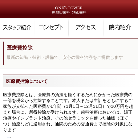
医療費控除
最新の知識・技術・設備で、安心の歯科治療をご提供します
医療費控除について
医療費控除とは、医療費の負担を軽くするためにかかった医療費の
一部を税金から控除することです。本人または生計をともにするご
家族が支払った医療費が1年間（1月1日～12月31日）で10万円を超
えた場合に、所得控除が受けられます。歯科治療においては、矯正
治療やインプラント治療、その他セラミックを使った補綴（ほて
つ）治療などに適用され、通院のための交通費まで控除の対象にな
ります